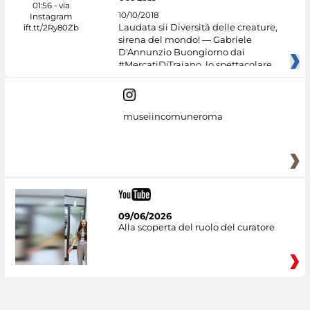
10/10/2018
Laudata sii Diversità delle creature,
sirena del mondo! — Gabriele
D'Annunzio Buongiorno dai
#MercatiDiTraiano, lo spettacolare
museiincomuneroma
09/06/2026
Alla scoperta del ruolo del curatore