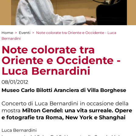
Home
>
Eventi
>
Note colorate tra Oriente e Occidente - Luca
Tu sei qui
Bernardini
Note colorate tra
Oriente e Occidente -
Luca Bernardini
08/01/2012
Museo Carlo Bilotti Aranciera di Villa Borghese
Concerto di Luca Bernardini in occasione della
mostra
Milton Gendel: una vita surreale. Opere
e fotografie tra Roma, New York e Shanghai
Luca Bernardini