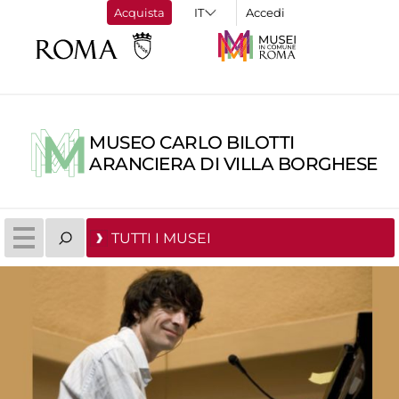
Acquista
Accedi
MUSEO CARLO BILOTTI
ARANCIERA DI VILLA BORGHESE
TUTTI I MUSEI