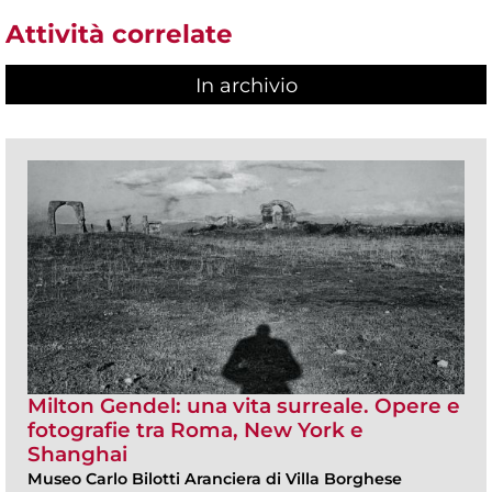
Attività correlate
In archivio
Milton Gendel: una vita surreale. Opere e
fotografie tra Roma, New York e
Shanghai
Museo Carlo Bilotti Aranciera di Villa Borghese