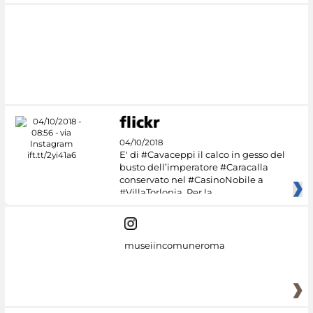
04/10/2018
E' di #Cavaceppi il calco in gesso del
busto dell’imperatore #Caracalla
conservato nel #CasinoNobile a
#VillaTorlonia. Per la
museiincomuneroma