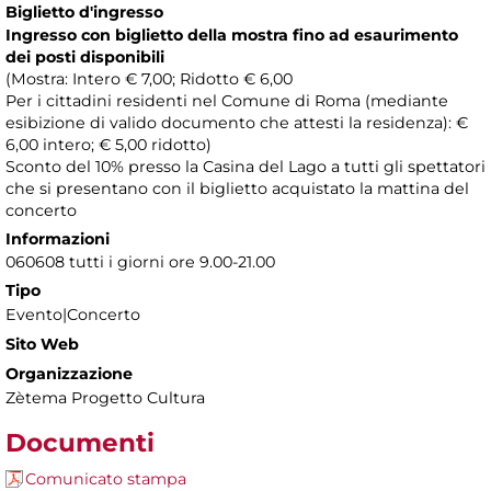
Biglietto d'ingresso
Ingresso con biglietto della mostra fino ad esaurimento
dei posti disponibili
(Mostra: Intero € 7,00; Ridotto € 6,00
Per i cittadini residenti nel Comune di Roma (mediante
esibizione di valido documento che attesti la residenza): €
6,00 intero; € 5,00 ridotto)
Sconto del 10% presso la Casina del Lago a tutti gli spettatori
che si presentano con il biglietto acquistato la mattina del
concerto
Informazioni
060608 tutti i giorni ore 9.00-21.00
Tipo
Evento|Concerto
Sito Web
Organizzazione
Zètema Progetto Cultura
Documenti
Comunicato stampa