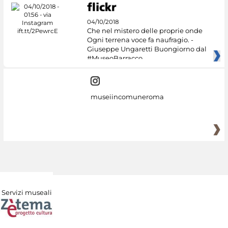
04/10/2018
Che nel mistero delle proprie onde
Ogni terrena voce fa naufragio. -
Giuseppe Ungaretti Buongiorno dal
#MuseoBarracco
museiincomuneroma
Servizi museali