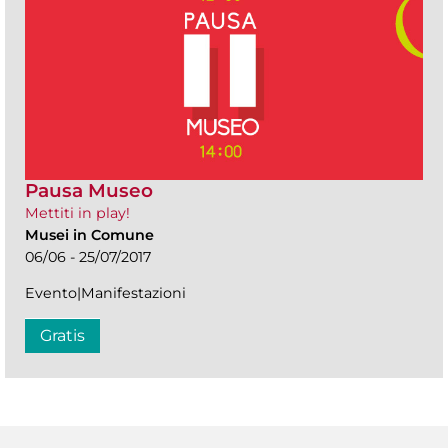
Pausa Museo
Mettiti in play!
Musei in Comune
06/06 - 25/07/2017
Evento|Manifestazioni
Gratis