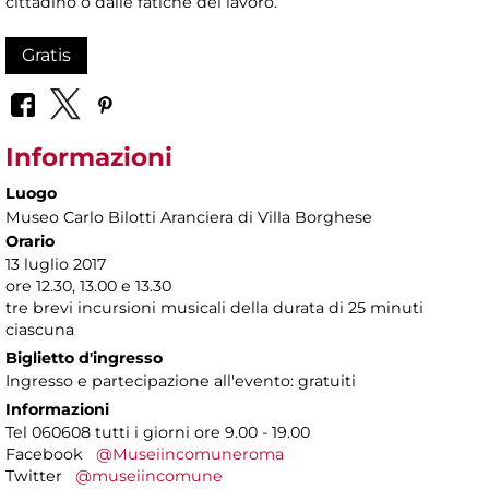
cittadino o dalle fatiche del lavoro.
Gratis
Informazioni
Luogo
Museo Carlo Bilotti Aranciera di Villa Borghese
Orario
13 luglio 2017
ore 12.30, 13.00 e 13.30
tre brevi incursioni musicali della durata di 25 minuti
ciascuna
Biglietto d'ingresso
Ingresso e partecipazione all'evento: gratuiti
Informazioni
Tel 060608 tutti i giorni ore 9.00 - 19.00
Facebook
@Museiincomuneroma
Twitter
@museiincomune