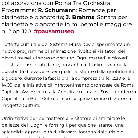
collaborazione con Roma Tre Orchestra.
Programma:
R. Schumann
: Romanze per
clarinetto e pianoforte;
J. Brahms
: Sonata per
clarinetto e pianoforte in mi bemolle maggiore
n. 2 op. 120.
#pausamuseo
L’offerta culturale del Sistema Musei Civici sperimenta un
nuovo programma di animazione rivolto ai visitatori dei
piccoli musei a ingresso gratuito. Ogni martedì e giovedì
turisti, appassionati d’arte, passanti e cittadini avranno la
possibilità di evadere per qualche istante dalla quotidianità
e godere, durante la fascia oraria compresa tra le 12.30 e le
14.00, delle iniziative di intrattenimento promosse da Roma
Capitale, Assessorato alla Crescita culturale - Sovrintendenza
Capitolina ai Beni Culturali con l’organizzazione di Zètema
Progetto Cultura.
Un'iniziativa per permettere al visitatore di ammirare le
bellezze dei luoghi e fornirgli, per qualche istante, una
splendida opportunità di rilassarsi lontano dal turbinio