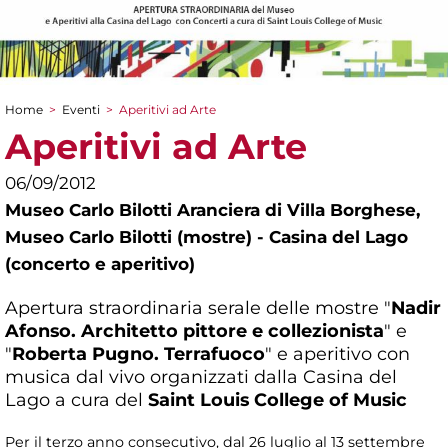
Home
>
Eventi
>
Aperitivi ad Arte
Tu sei qui
Aperitivi ad Arte
06/09/2012
Museo Carlo Bilotti Aranciera di Villa Borghese,
Museo Carlo Bilotti (mostre) - Casina del Lago
(concerto e aperitivo)
Apertura straordinaria serale delle mostre "
Nadir
Afonso. Architetto pittore e collezionista
" e
"
Roberta Pugno. Terrafuoco
" e aperitivo con
musica dal vivo organizzati dalla Casina del
Lago a cura del
Saint Louis College of Music
Per il terzo anno consecutivo, dal 26 luglio al 13 settembre