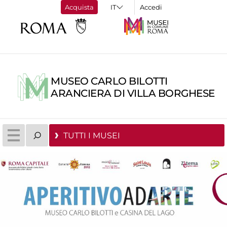
Acquista
Accedi
MUSEO CARLO BILOTTI
ARANCIERA DI VILLA BORGHESE
TUTTI I MUSEI