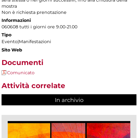
sera stessa o nei giorni successivi, fino alla chiusura della
mostra
Non è richiesta prenotazione
Informazioni
060608 tutti i giorni ore 9.00-21.00
Tipo
Evento|Manifestazioni
Sito Web
Documenti
Comunicato
Attività correlate
In archivio