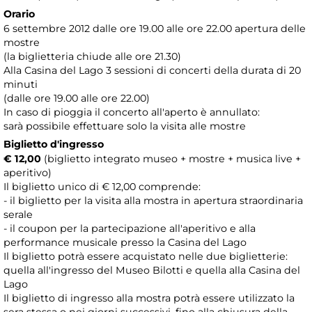
Orario
6 settembre 2012 dalle ore 19.00 alle ore 22.00 apertura delle
mostre
(la biglietteria chiude alle ore 21.30)
Alla Casina del Lago 3 sessioni di concerti della durata di 20
minuti
(dalle ore 19.00 alle ore 22.00)
In caso di pioggia il concerto all'aperto è annullato:
sarà possibile effettuare solo la visita alle mostre
Biglietto d'ingresso
€ 12,00
(biglietto integrato museo + mostre + musica live +
aperitivo)
Il biglietto unico di € 12,00 comprende:
- il biglietto per la visita alla mostra in apertura straordinaria
serale
- il coupon per la partecipazione all'aperitivo e alla
performance musicale presso la Casina del Lago
Il biglietto potrà essere acquistato nelle due biglietterie:
quella all'ingresso del Museo Bilotti e quella alla Casina del
Lago
Il biglietto di ingresso alla mostra potrà essere utilizzato la