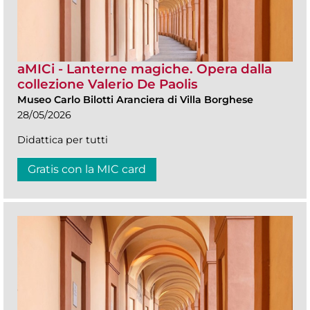
aMICi - Lanterne magiche. Opera dalla
collezione Valerio De Paolis
Museo Carlo Bilotti Aranciera di Villa Borghese
28/05/2026
Didattica per tutti
Gratis con la MIC card