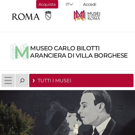
Acquista
Accedi
MUSEO CARLO BILOTTI
ARANCIERA DI VILLA BORGHESE
TUTTI I MUSEI