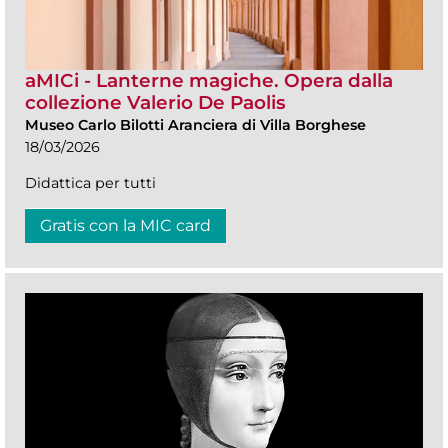
aMICi - Lanterne magiche. Opera dalla
collezione Valerio De Paolis
Museo Carlo Bilotti Aranciera di Villa Borghese
18/03/2026
Didattica per tutti
Gratis con la MIC card