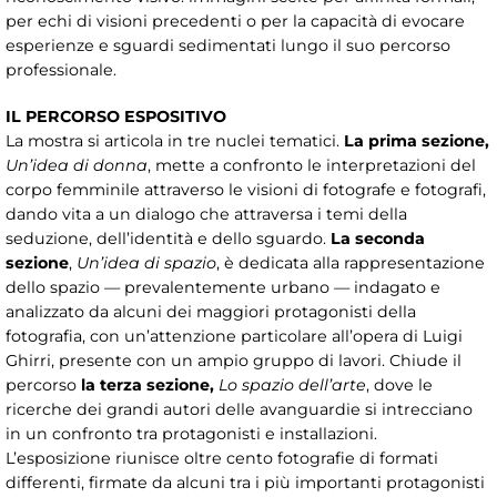
per echi di visioni precedenti o per la capacità di evocare
esperienze e sguardi sedimentati lungo il suo percorso
professionale.
IL PERCORSO ESPOSITIVO
La mostra si articola in tre nuclei tematici.
La prima sezione,
Un’idea di donna
, mette a confronto le interpretazioni del
corpo femminile attraverso le visioni di fotografe e fotografi,
dando vita a un dialogo che attraversa i temi della
seduzione, dell’identità e dello sguardo.
La seconda
sezione
,
Un’idea di spazio
, è dedicata alla rappresentazione
dello spazio — prevalentemente urbano — indagato e
analizzato da alcuni dei maggiori protagonisti della
fotografia, con un’attenzione particolare all’opera di Luigi
Ghirri, presente con un ampio gruppo di lavori. Chiude il
percorso
la terza sezione,
Lo spazio dell’arte
, dove le
ricerche dei grandi autori delle avanguardie si intrecciano
in un confronto tra protagonisti e installazioni.
L’esposizione riunisce oltre cento fotografie di formati
differenti, firmate da alcuni tra i più importanti protagonisti