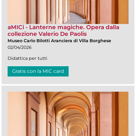
aMICi - Lanterne magiche. Opera dalla
collezione Valerio De Paolis
Museo Carlo Bilotti Aranciera di Villa Borghese
02/04/2026
Didattica per tutti
Gratis con la MIC card