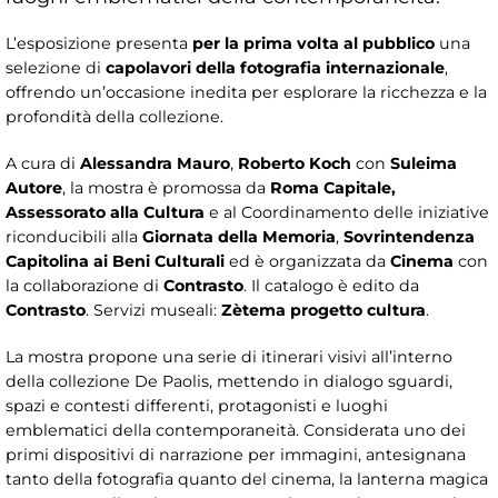
L’esposizione presenta
per la prima volta al pubblico
una
selezione di
capolavori della fotografia internazionale
,
offrendo un’occasione inedita per esplorare la ricchezza e la
profondità della collezione.
A cura di
Alessandra Mauro
,
Roberto Koch
con
Suleima
Autore
, la mostra è promossa da
Roma Capitale,
Assessorato alla Cultura
e al Coordinamento delle iniziative
riconducibili alla
Giornata della Memoria
,
Sovrintendenza
Capitolina ai Beni Culturali
ed è organizzata da
Cinema
con
la collaborazione di
Contrasto
. Il catalogo è edito da
Contrasto
. Servizi museali:
Zètema progetto cultura
.
La mostra propone una serie di itinerari visivi all’interno
della collezione De Paolis, mettendo in dialogo sguardi,
spazi e contesti differenti, protagonisti e luoghi
emblematici della contemporaneità. Considerata uno dei
primi dispositivi di narrazione per immagini, antesignana
tanto della fotografia quanto del cinema, la lanterna magica