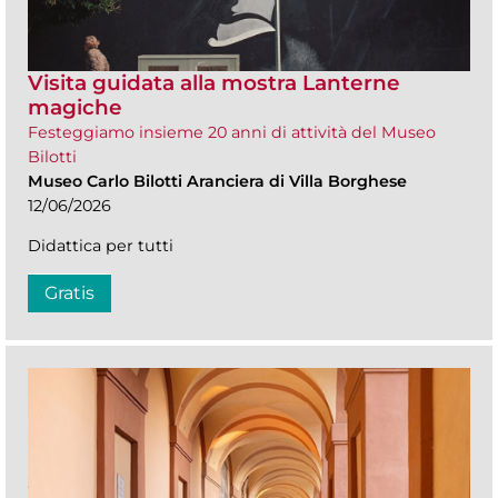
Visita guidata alla mostra Lanterne
magiche
Festeggiamo insieme 20 anni di attività del Museo
Bilotti
Museo Carlo Bilotti Aranciera di Villa Borghese
12/06/2026
Didattica per tutti
Gratis