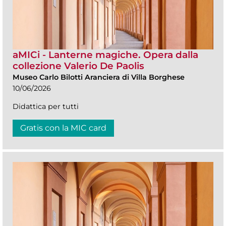
aMICi - Lanterne magiche. Opera dalla
collezione Valerio De Paolis
Museo Carlo Bilotti Aranciera di Villa Borghese
10/06/2026
Didattica per tutti
Gratis con la MIC card