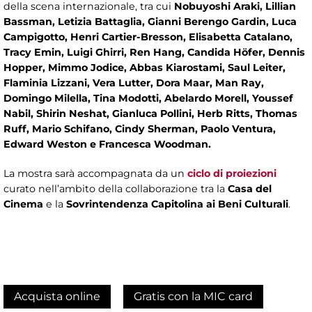
della scena internazionale, tra cui
Nobuyoshi Araki, Lillian
Bassman, Letizia Battaglia, Gianni Berengo Gardin, Luca
Campigotto, Henri Cartier-Bresson, Elisabetta Catalano,
Tracy Emin, Luigi Ghirri, Ren Hang, Candida Höfer, Dennis
Hopper, Mimmo Jodice, Abbas Kiarostami, Saul Leiter,
Flaminia Lizzani, Vera Lutter, Dora Maar, Man Ray,
Domingo Milella, Tina Modotti, Abelardo Morell, Youssef
Nabil, Shirin Neshat, Gianluca Pollini, Herb Ritts, Thomas
Ruff, Mario Schifano, Cindy Sherman, Paolo Ventura,
Edward Weston e Francesca Woodman.
La mostra sarà accompagnata da un
ciclo di proiezioni
curato nell’ambito della collaborazione tra la
Casa del
Cinema
e la
Sovrintendenza Capitolina ai Beni Culturali
.
Acquista online
Gratis con la MIC card