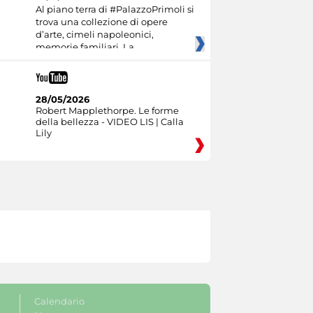
Al piano terra di #PalazzoPrimoli si
trova una collezione di opere
d’arte, cimeli napoleonici,
memorie familiari. La
28/05/2026
Robert Mapplethorpe. Le forme
della bellezza - VIDEO LIS | Calla
Lily
Calendario