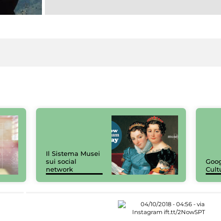
Il Sistema Musei
sui social
Goog
network
Cult