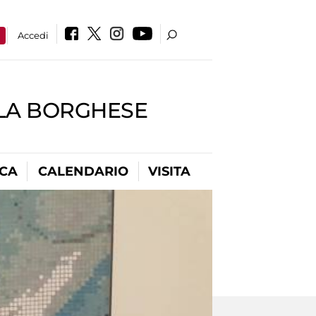
a
Accedi
LLA BORGHESE
ICA
CALENDARIO
VISITA