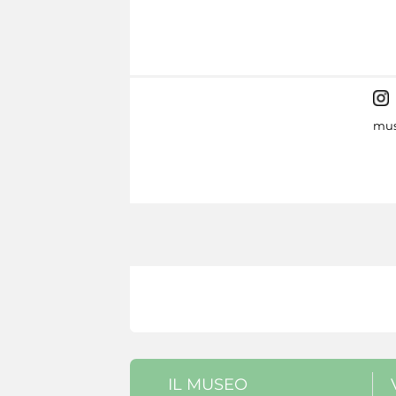
mus
IL MUSEO