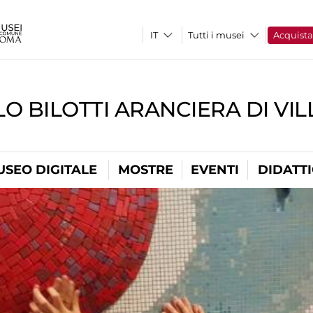
Tutti i musei
Acquist
O BILOTTI ARANCIERA DI VI
USEO DIGITALE
MOSTRE
EVENTI
DIDATT