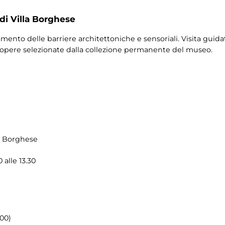
 di Villa Borghese
ento delle barriere architettoniche e sensoriali. Visita guida
ei opere selezionate dalla collezione permanente del museo.
la Borghese
 alle 13.30
.00)