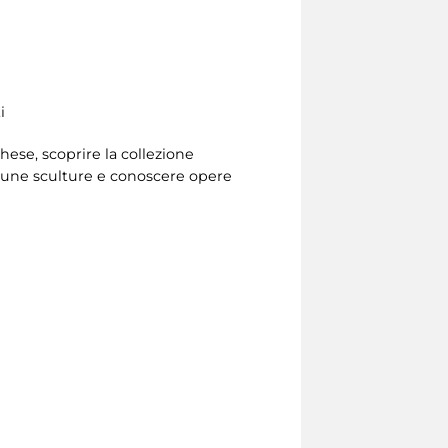
i
ghese, scoprire la collezione
lcune sculture e conoscere opere