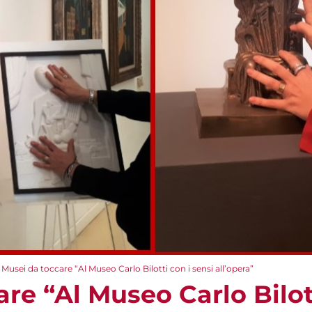
Musei da toccare “Al Museo Carlo Bilotti con i sensi all’opera”
re “Al Museo Carlo Bilott