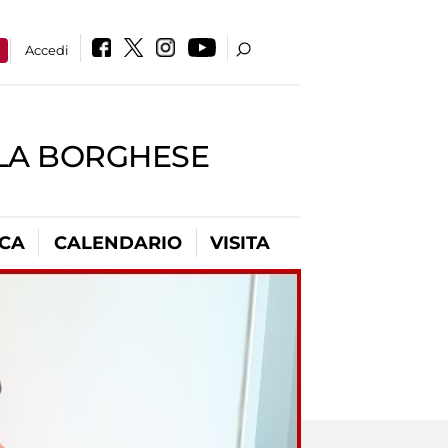
a
Accedi
LLA BORGHESE
ICA
CALENDARIO
VISITA