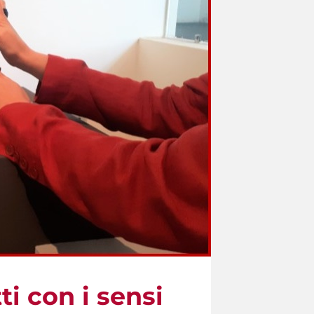
i con i sensi