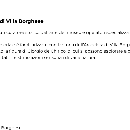
 di Villa Borghese
 un curatore storico dell’arte del museo e operatori specializzat
nsoriale è familiarizzare con la storia dell’Aranciera di Villa Bor
la figura di Giorgio de Chirico, di cui si possono esplorare a
tattili e stimolazioni sensoriali di varia natura.
la Borghese