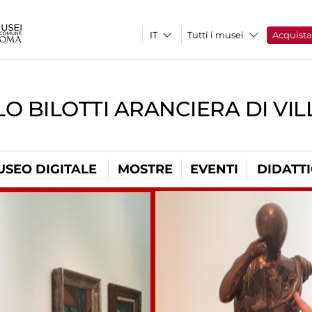
Tutti i musei
Acquist
O BILOTTI ARANCIERA DI VI
USEO DIGITALE
MOSTRE
EVENTI
DIDATT