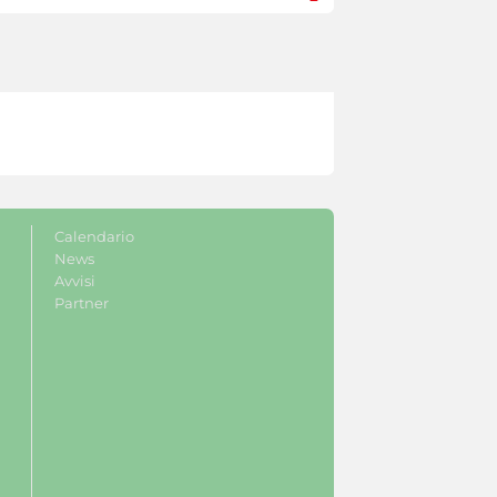
Calendario
News
Avvisi
Partner