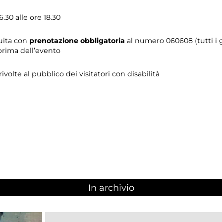
.30 alle ore 18.30
tuita con
prenotazione obbligatoria
al numero 060608 (tutti i gi
prima dell’evento
 rivolte al pubblico dei visitatori con disabilità
In archivio