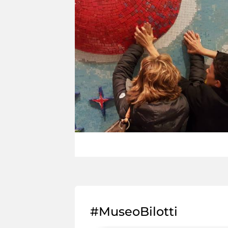
#MuseoBilotti