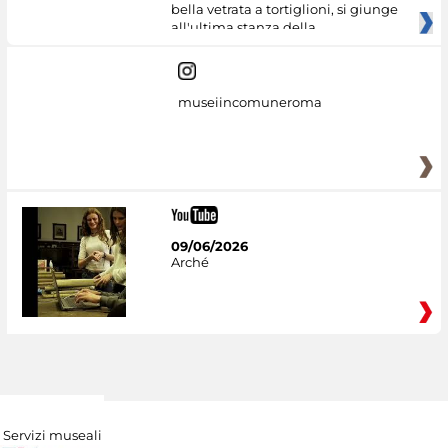
bella vetrata a tortiglioni, si giunge
all'ultima stanza della
museiincomuneroma
09/06/2026
Arché
Servizi museali