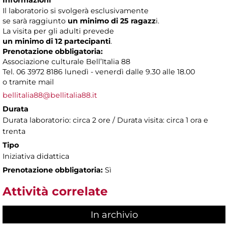
Il laboratorio si svolgerà esclusivamente
se sarà raggiunto
un minimo di 25 ragazz
i.
La visita per gli adulti prevede
un minimo di 12 partecipanti
.
Prenotazione obbligatoria:
Associazione culturale Bell’Italia 88
Tel. 06 3972 8186 lunedì - venerdì dalle 9.30 alle 18.00
o tramite mail
bellitalia88@bellitalia88.it
Durata
Durata laboratorio: circa 2 ore / Durata visita: circa 1 ora e
trenta
Tipo
Iniziativa didattica
Prenotazione obbligatoria:
Sì
Attività correlate
In archivio