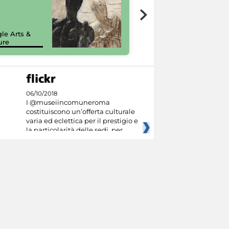
7 nuovi in-
painting tour
sulla piattaforma
le Arts &
Google Arts &
ure
Culture
06/10/2018
I @museiincomuneroma
costituiscono un’offerta culturale
varia ed eclettica per il prestigio e
la particolarità delle sedi, per