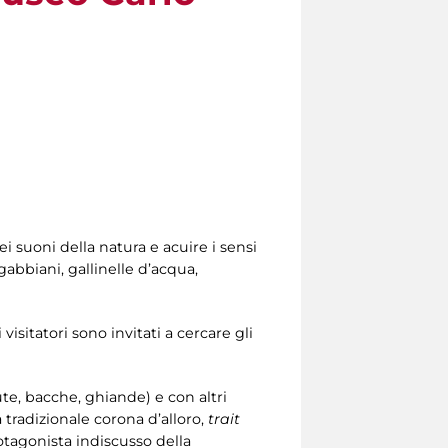
i suoni della natura e acuire i sensi
abbiani, gallinelle d’acqua,
visitatori sono invitati a cercare gli
dute, bacche, ghiande) e con altri
 tradizionale corona d’alloro,
trait
rotagonista indiscusso della