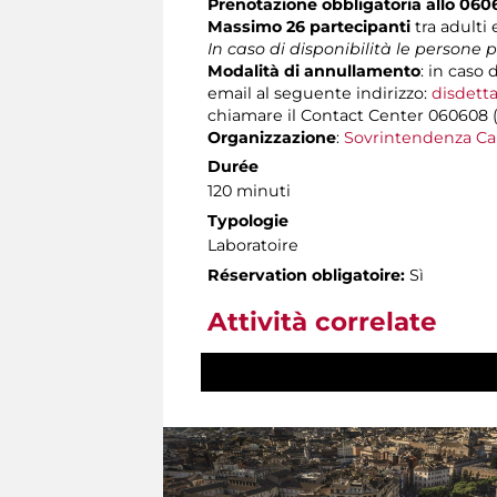
Prenotazione obbligatoria allo 06
Massimo 26 partecipanti
tra adulti
In caso di disponibilità le persone
Modalità di annullamento
: in caso 
email al seguente indirizzo:
disdetta
chiamare il Contact Center 060608 (att
Organizzazione
:
Sovrintendenza Ca
Durée
120 minuti
Typologie
Laboratoire
Réservation obligatoire:
Sì
Attività correlate