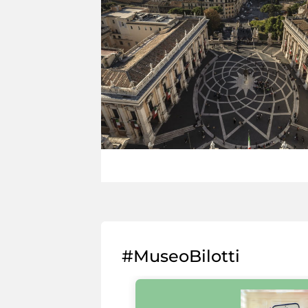
#MuseoBilotti