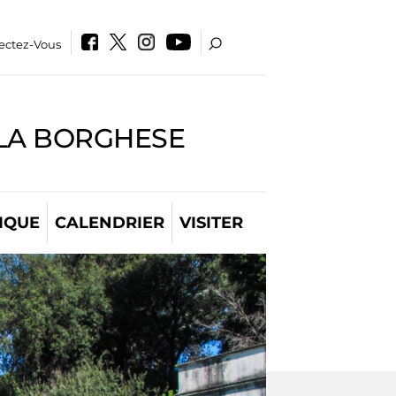
ectez-Vous
LLA BORGHESE
IQUE
CALENDRIER
VISITER