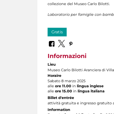
collezione del Museo Carlo Bilotti.
Laboratorio per famiglie con bambin
Gratis
Informazioni
Lieu
Museo Carlo Bilotti Aranciera di Vil
Horaire
Sabato 8 marzo 2025
alle
ore 11.00
in
lingua inglese
alle
ore 15.00
in
lingua italiana
Billet d'entrée
attività gratuita e ingresso gratuito
Information