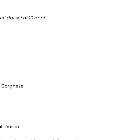
i dai sei ai 10 anni
la Borghese
 al museo