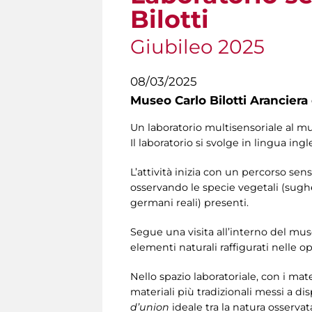
Bilotti
Giubileo 2025
08/03/2025
Museo Carlo Bilotti Aranciera
Un laboratorio multisensoriale al muse
Il laboratorio si svolge in lingua ingle
L’attività inizia con un percorso sen
osservando le specie vegetali (sugh
germani reali) presenti.
Segue una visita all’interno del museo 
elementi naturali raffigurati nelle 
Nello spazio laboratoriale, con i mate
materiali più tradizionali messi a d
d’union
ideale tra la natura osservat