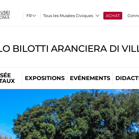
Tous les Musées Civiques
ACHAT
Conn
O BILOTTI ARANCIERA DI VI
SÉE
EXPOSITIONS
EVÉNEMENTS
DIDACT
ITAUX