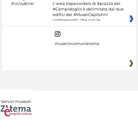
L'area trapezoidale di #piazza del
#Campidoglio è delimitata dai due
edifici dei #MuseiCapitolini
contrapposti, che con le
museiincomuneroma
Servizi museali