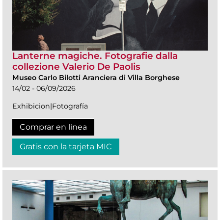
Lanterne magiche. Fotografie dalla
collezione Valerio De Paolis
Museo Carlo Bilotti Aranciera di Villa Borghese
14/02 - 06/09/2026
Exhibicion|Fotografía
Comprar en linea
Gratis con la tarjeta MIC