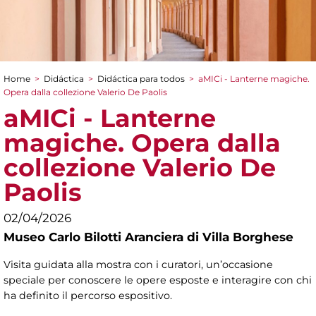
Home
>
Didáctica
>
Didáctica para todos
>
aMICi - Lanterne magiche.
You are here
Opera dalla collezione Valerio De Paolis
aMICi - Lanterne
magiche. Opera dalla
collezione Valerio De
Paolis
02/04/2026
Museo Carlo Bilotti Aranciera di Villa Borghese
Visita guidata alla mostra con i curatori, un’occasione
speciale per conoscere le opere esposte e interagire con chi
ha definito il percorso espositivo.