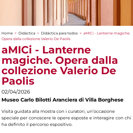
Home
>
Didáctica
>
Didáctica para todos
>
aMICi - Lanterne magiche.
You are here
Opera dalla collezione Valerio De Paolis
aMICi - Lanterne
magiche. Opera dalla
collezione Valerio De
Paolis
02/04/2026
Museo Carlo Bilotti Aranciera di Villa Borghese
Visita guidata alla mostra con i curatori, un’occasione
speciale per conoscere le opere esposte e interagire con chi
ha definito il percorso espositivo.