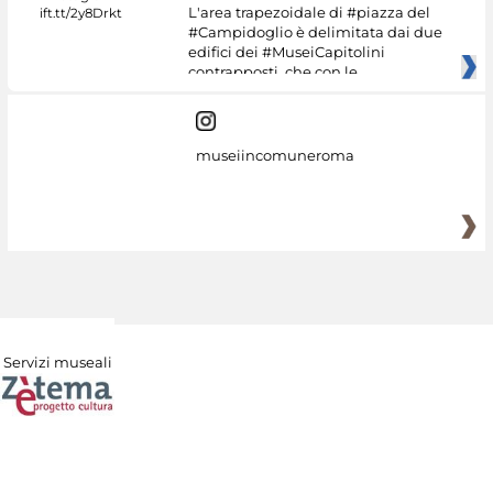
L'area trapezoidale di #piazza del
#Campidoglio è delimitata dai due
edifici dei #MuseiCapitolini
contrapposti, che con le
museiincomuneroma
Servizi museali