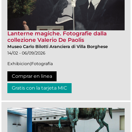
Lanterne magiche. Fotografie dalla
collezione Valerio De Paolis
Museo Carlo Bilotti Aranciera di Villa Borghese
14/02 - 06/09/2026
Exhibicion|Fotografía
Comprar en linea
Gratis con la tarjeta MIC