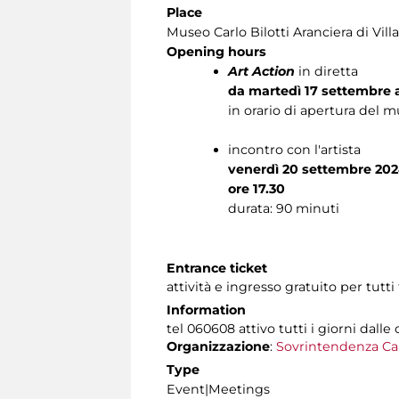
Place
Museo Carlo Bilotti Aranciera di Vil
Opening hours
Art Action
in diretta
da
martedì 17 settembre 
in orario di apertura del mu
incontro con l'artista
venerdì 20 settembre 20
ore 17.30
durata: 90 minuti
Entrance ticket
attività e ingresso gratuito per tut
Information
tel 060608 attivo tutti i giorni dalle 
Organizzazione
:
Sovrintendenza Ca
Type
Event|Meetings