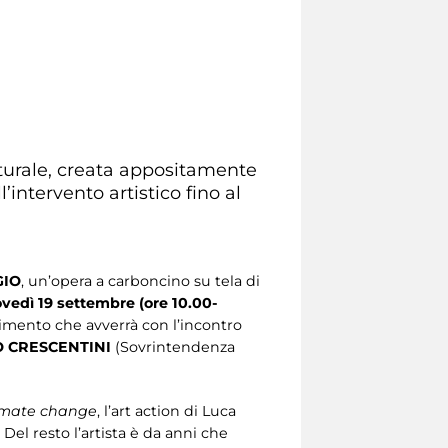
urale, creata appositamente
l’intervento artistico fino al
GIO
, un’opera a carboncino su tela di
ovedì 19 settembre (ore 10.00-
pimento che avverrà con l’incontro
 CRESCENTINI
(Sovrintendenza
imate change
, l’art action di Luca
Del resto l’artista è da anni che