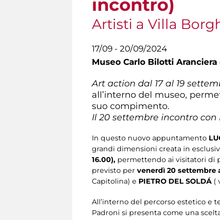
incontro)
Artisti a Villa Bor
17/09 - 20/09/2024
Museo Carlo Bilotti Aranciera
Art action dal 17 al 19 sette
all’interno del museo, permett
suo compimento.
Il 20 settembre incontro con l
In questo nuovo appuntamento
LU
grandi dimensioni creata in esclusiv
16.00),
permettendo ai visitatori di 
previsto per
venerdì 20 settembre a
Capitolina) e
PIETRO DEL SOLDÁ
( 
All’interno del percorso estetico e 
Padroni si presenta come una scelta d