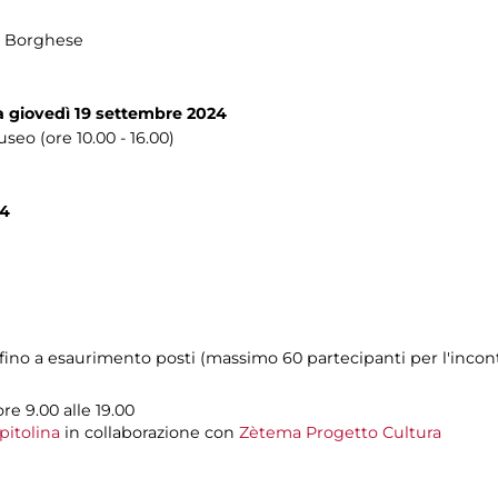
la Borghese
a giovedì 19 settembre
2024
seo (ore 10.00 - 16.00)
24
ti fino a esaurimento posti (massimo 60 partecipanti per l'inco
ore 9.00 alle 19.00
pitolina
in collaborazione con
Zètema Progetto Cultura