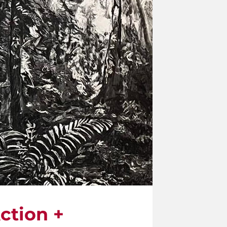
ction +