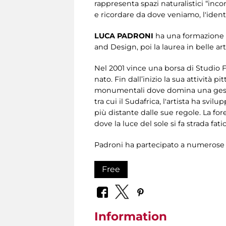
rappresenta spazi naturalistici “inco
e ricordare da dove veniamo, l'ident
LUCA PADRONI
ha una formazione p
and Design, poi la laurea in belle ar
Nel 2001 vince una borsa di Studio F
nato. Fin dall’inizio la sua attività p
monumentali dove domina una gestual
tra cui il Sudafrica, l'artista ha svi
più distante dalle sue regole. La for
dove la luce del sole si fa strada 
Padroni ha partecipato a numerose mos
Free
Information