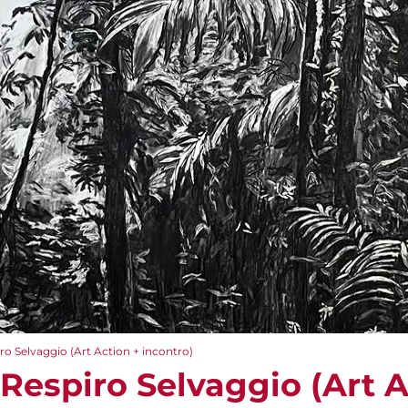
ro Selvaggio (Art Action + incontro)
Respiro Selvaggio (Art A