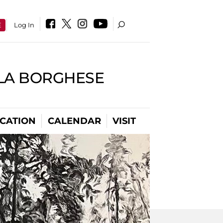
E
Log In
LLA BORGHESE
CATION
CALENDAR
VISIT