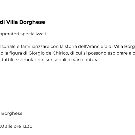
 di Villa Borghese
operatori specializzati.
nsoriale è familiarizzare con la storia dell’Aranciera di Villa Bor
la figura di Giorgio de Chirico, di cui si possono esplorare a
tattili e stimolazioni sensoriali di varia natura.
la Borghese
0 alle ore 13.30