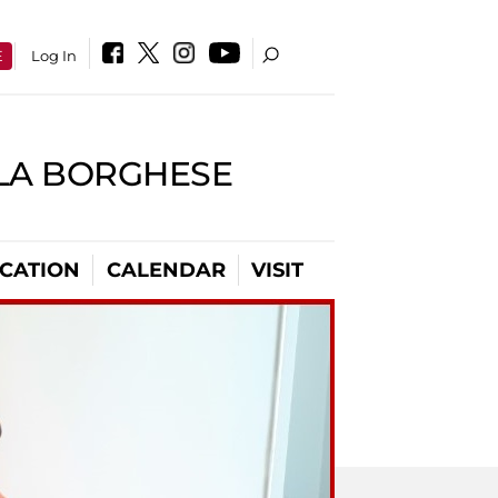
E
Log In
LLA BORGHESE
CATION
CALENDAR
VISIT