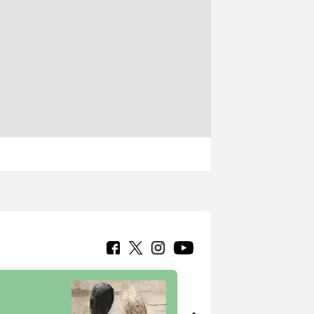
7 nuovi in-