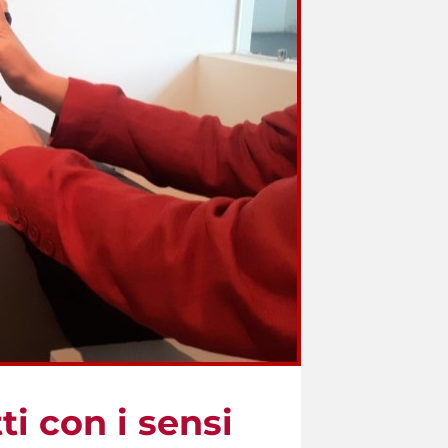
i con i sensi