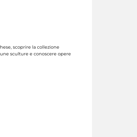
ghese, scoprire la collezione
lcune sculture e conoscere opere