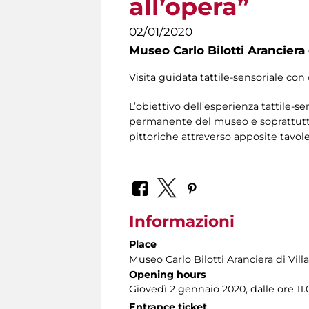
all’opera”
02/01/2020
Museo Carlo Bilotti Aranciera
Visita guidata tattile-sensoriale con 
L’obiettivo dell’esperienza tattile-se
permanente del museo e soprattutto 
pittoriche attraverso apposite tavole 
Informazioni
Place
Museo Carlo Bilotti Aranciera di Vil
Opening hours
Giovedì 2 gennaio 2020, dalle ore 11.0
Entrance ticket