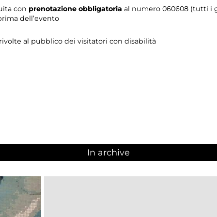
tuita con
prenotazione obbligatoria
al numero 060608 (tutti i gi
prima dell’evento
 rivolte al pubblico dei visitatori con disabilità
In archive