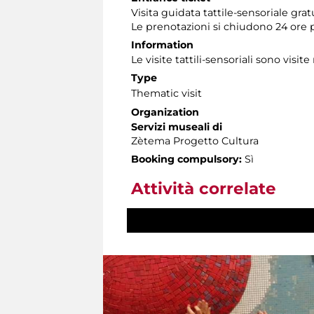
Visita guidata tattile-sensoriale gra
Le prenotazioni si chiudono 24 ore 
Information
Le visite tattili-sensoriali sono visite
Type
Thematic visit
Organization
Servizi museali di
Zètema Progetto Cultura
Booking compulsory:
Sì
Attività correlate