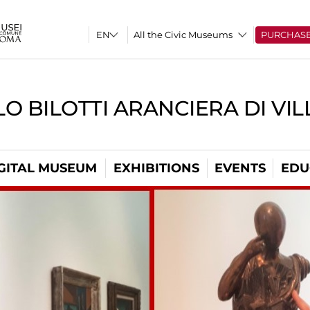
All the Civic Museums
PURCHAS
O BILOTTI ARANCIERA DI VI
GITAL MUSEUM
EXHIBITIONS
EVENTS
EDU