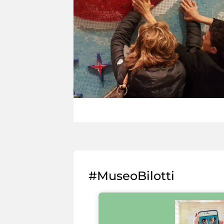
#MuseoBilotti