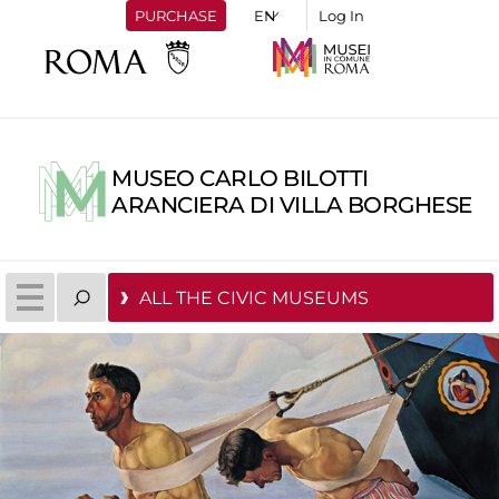
PURCHASE
Log In
MUSEO CARLO BILOTTI
ARANCIERA DI VILLA BORGHESE
ALL THE CIVIC MUSEUMS