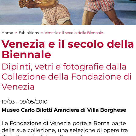
Home
>
Exhibitions
>
Venezia e il secolo della Biennale
You are here
Venezia e il secolo della
Biennale
Dipinti, vetri e fotografie dalla
Collezione della Fondazione di
Venezia
10/03 - 09/05/2010
Museo Carlo Bilotti Aranciera di Villa Borghese
La Fondazione di Venezia porta a Roma parte
della sua collezione, una selezione di opere tra